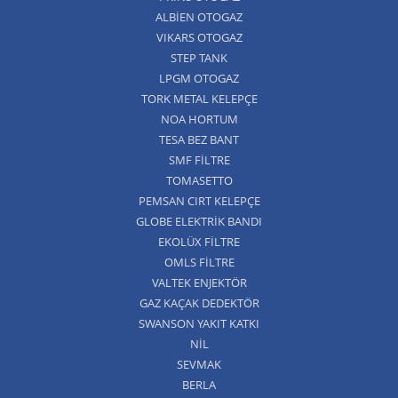
ALBİEN OTOGAZ
VIKARS OTOGAZ
STEP TANK
LPGM OTOGAZ
TORK METAL KELEPÇE
NOA HORTUM
TESA BEZ BANT
SMF FİLTRE
TOMASETTO
PEMSAN CIRT KELEPÇE
GLOBE ELEKTRİK BANDI
EKOLÜX FİLTRE
OMLS FİLTRE
VALTEK ENJEKTÖR
GAZ KAÇAK DEDEKTÖR
SWANSON YAKIT KATKI
NİL
SEVMAK
BERLA