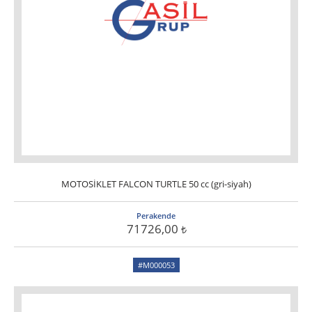
MOTOSİKLET FALCON TURTLE 50 cc (gri-siyah)
Perakende
71726,00
#M000053