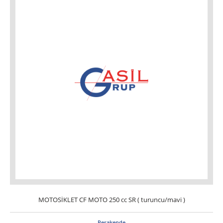
MOTOSİKLET CF MOTO 250 cc SR ( turuncu/mavi )
Perakende