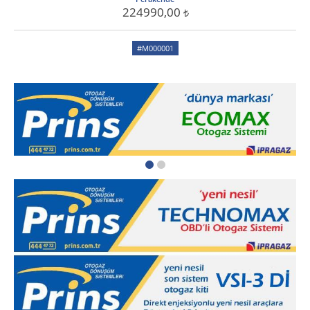
224990,00
#M000001