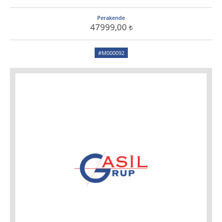
Perakende
47999,00
#M000092