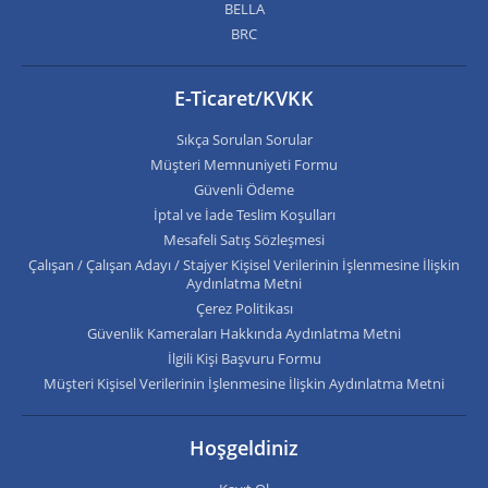
BELLA
BRC
E-Ticaret/KVKK
Sıkça Sorulan Sorular
Müşteri Memnuniyeti Formu
Güvenli Ödeme
İptal ve İade Teslim Koşulları
Mesafeli Satış Sözleşmesi
Çalışan / Çalışan Adayı / Stajyer Kişisel Verilerinin İşlenmesine İlişkin
Aydınlatma Metni
Çerez Politikası
Güvenlik Kameraları Hakkında Aydınlatma Metni
İlgili Kişi Başvuru Formu
Müşteri Kişisel Verilerinin İşlenmesine İlişkin Aydınlatma Metni
Hoşgeldiniz