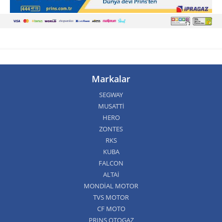
Markalar
SEGWAY
MUSATTİ
HERO
ZONTES
RKS
KUBA
FALCON
ALTAİ
MONDİAL MOTOR
TVS MOTOR
CF MOTO
PRINS OTOGAZ