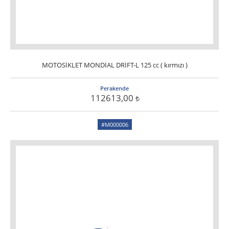
MOTOSİKLET MONDİAL DRİFT-L 125 cc ( kırmızı )
Perakende
112613,00
#M000006