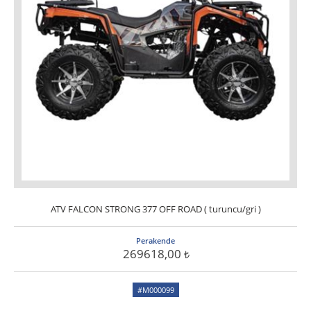
ATV FALCON STRONG 377 OFF ROAD ( turuncu/gri )
Perakende
269618,00
#M000099